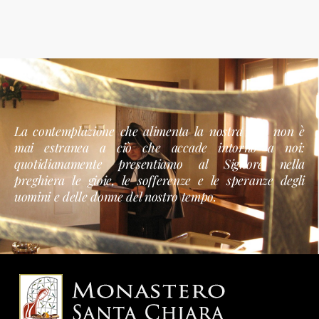
La contemplazione che alimenta la nostra vita non è
mai estranea a ciò che accade intorno a noi:
quotidianamente presentiamo al Signore nella
preghiera le gioie, le sofferenze e le speranze degli
uomini e delle donne del nostro tempo.