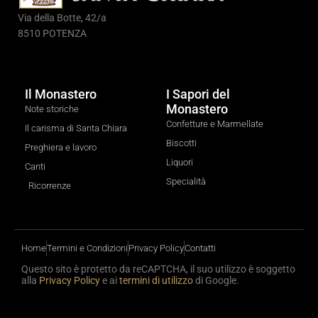
Via della Botte, 42/a
8510 POTENZA
Il Monastero
I Sapori del
Monastero
Note storiche
Confetture e Marmellate
Il carisma di Santa Chiara
Biscotti
Preghiera e lavoro
Liquori
Canti
Specialità
Ricorrenze
Home
Termini e Condizioni
Privacy Policy
Contatti
Questo sito è protetto da reCAPTCHA, il suo utilizzo è soggetto
alla
Privacy Policy
e ai
termini di utilizzo
di Google.