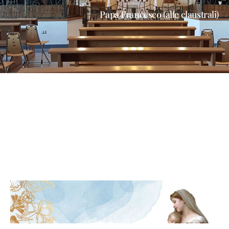
Papa Francesco (alle claustrali)