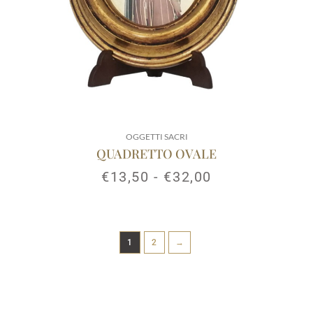
OGGETTI SACRI
QUADRETTO OVALE
€
13,50
-
€
32,00
1
2
→