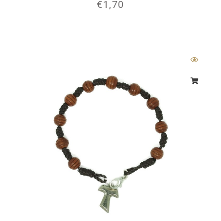
€
1,70