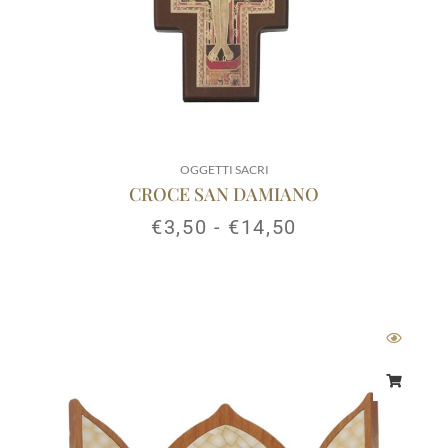
OGGETTI SACRI
CROCE SAN DAMIANO
€
3,50
-
€
14,50