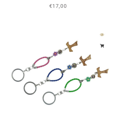
€
17,00