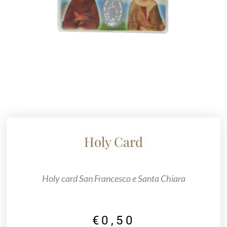
Holy Card
Holy card San Francesco e Santa Chiara
€
0,50